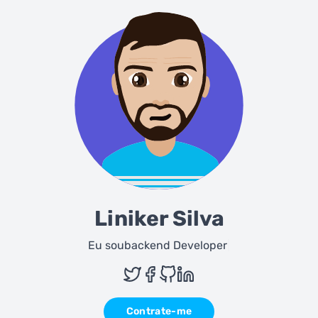
Liniker Silva
Eu sou
backend Developer
|
Contrate-me